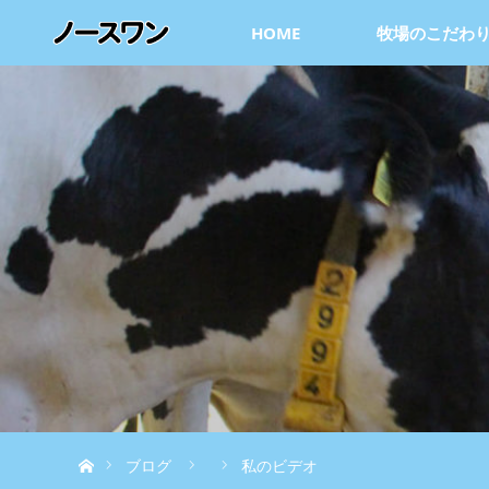
HOME
牧場のこだわ
ホーム
ブログ
私のビデオ