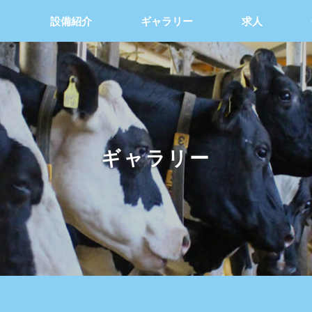
り
設備紹介
ギャラリー
求人
ギャラリー