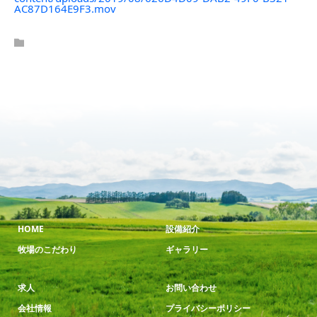
AC87D164E9F3.mov
HOME
設備紹介
牧場のこだわり
ギャラリー
求人
お問い合わせ
会社情報
プライバシーポリシー