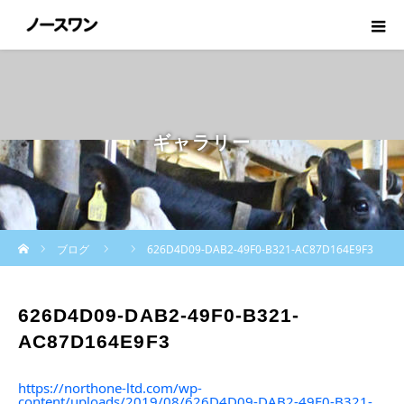
ギャラリー
ホーム
ブログ
626D4D09-DAB2-49F0-B321-AC87D164E9F3
626D4D09-DAB2-49F0-B321-
AC87D164E9F3
https://northone-ltd.com/wp-
content/uploads/2019/08/626D4D09-DAB2-49F0-B321-