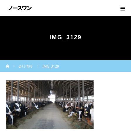
IMG_3129
ホーム
会社情報
IMG_3129