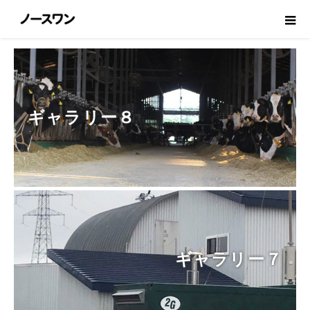
ホーム
特別ページ
ギャラリー８
ギャラリー７