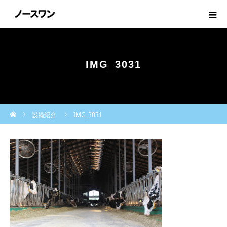
IMG_3031
ホーム
設備紹介
IMG_3031