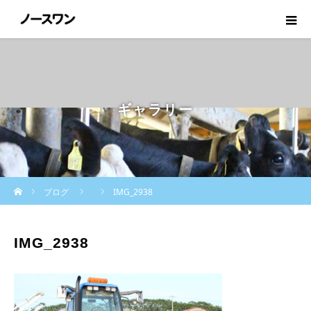
ギャラリー
ホーム
ブログ
IMG_2938
IMG_2938