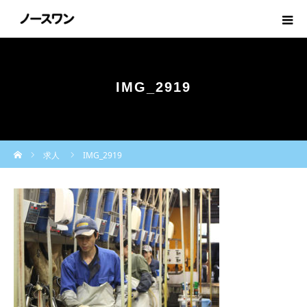
IMG_2919
ホーム
求人
IMG_2919